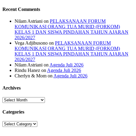
Recent Comments
Nilam Astriani
on
PELAKSANAAN FORUM
KOMUNIKASI ORANG TUA MURID (FORKOM)
KELAS 1 DAN SISWA PINDAHAN TAHUN AJARAN
2026/2027
Vega Adjibusono
on
PELAKSANAAN FORUM
KOMUNIKASI ORANG TUA MURID (FORKOM)
KELAS 1 DAN SISWA PINDAHAN TAHUN AJARAN
2026/2027
Nilam Astriani
on
Agenda Juli 2026
Rindu Hanez
on
Agenda Juli 2026
Cherlyn & Mom
on
Agenda Juli 2026
Archives
Archives
Categories
Categories