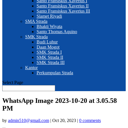
Santo Fransiskus Xaverius I
Santo Fransiskus Xaverius II
Santo Fransiskus Xaverius III
Slamet Riyadi
SMA Strada
Bhakti Wiyata
Santo Thomas Aquino
SMK Strada
Budi Luhur
Daan Mogot
SMK Strada I
SMK Strada II
SMK Strada III
Kantor
Perkumpulan Strada
Select Page
WhatsApp Image 2023-10-20 at 3.05.58
PM
by
admin510@gmail.com
|
Oct 20, 2023
|
0 comments