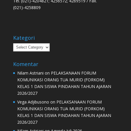
Tel. (021)-4204821; 4256572; 4269519 / Fax.
(021)-4258809
Kategori
Kategori
Komentar
Nilam Astriani
on
PELAKSANAAN FORUM
KOMUNIKASI ORANG TUA MURID (FORKOM)
KELAS 1 DAN SISWA PINDAHAN TAHUN AJARAN
2026/2027
Vega Adjibusono
on
PELAKSANAAN FORUM
KOMUNIKASI ORANG TUA MURID (FORKOM)
KELAS 1 DAN SISWA PINDAHAN TAHUN AJARAN
2026/2027
Nilam Astriani
on
Agenda Juli 2026