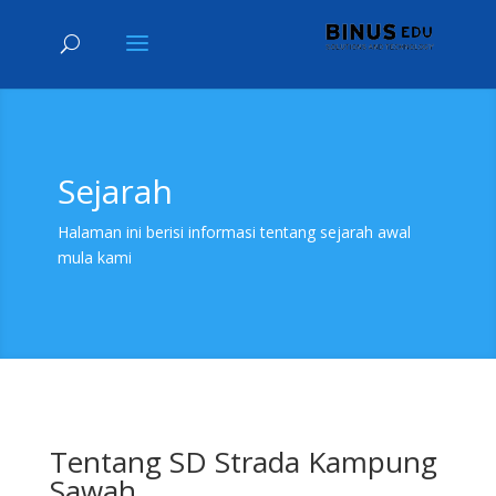
Sejarah
Halaman ini berisi informasi tentang sejarah awal
mula kami
Tentang SD Strada Kampung
Sawah