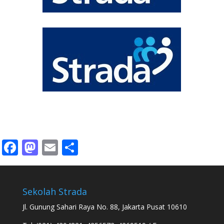
Facebook
Mastodon
Email
Share
Sekolah Strada
Jl. Gunung Sahari Raya No. 88, Jakarta Pusat 10610