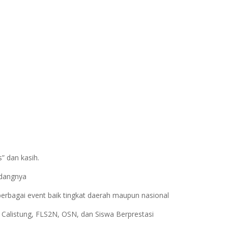
” dan kasih.
bidangnya
erbagai event baik tingkat daerah maupun nasional
 Calistung, FLS2N, OSN, dan Siswa Berprestasi