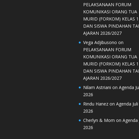
PELAKSANAAN FORUM
KOMUNIKASI ORANG TUA
MURID (FORKOM) KELAS 1
DAN SISWA PINDAHAN T
AJARAN 2026/2027
Vega Adjibusono
on
PELAKSANAAN FORUM
KOMUNIKASI ORANG TUA
MURID (FORKOM) KELAS 1
DAN SISWA PINDAHAN T
AJARAN 2026/2027
Nilam Astriani
on
Agenda Jul
2026
Rindu Hanez
on
Agenda Juli
2026
Cherlyn & Mom
on
Agenda J
2026