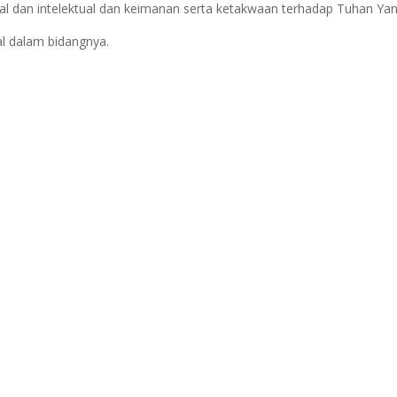
al dan intelektual dan keimanan serta ketakwaan terhadap Tuhan Ya
al dalam bidangnya.