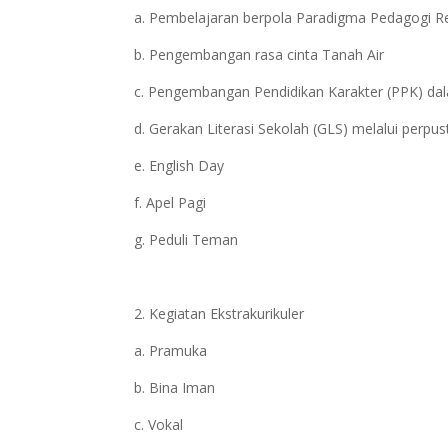
a. Pembelajaran berpola Paradigma Pedagogi Ref
b. Pengembangan rasa cinta Tanah Air
c. Pengembangan Pendidikan Karakter (PPK) da
d. Gerakan Literasi Sekolah (GLS) melalui perp
e. English Day
f. Apel Pagi
g. Peduli Teman
2. Kegiatan Ekstrakurikuler
a. Pramuka
b. Bina Iman
c. Vokal