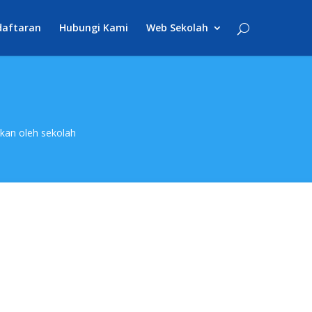
daftaran
Hubungi Kami
Web Sekolah
akan oleh sekolah