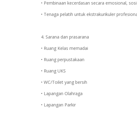
• Pembinaan kecerdasan secara emosional, sosi
• Tenaga pelatih untuk ekstrakurikuler profesion
4. Sarana dan prasarana
• Ruang Kelas memadai
• Ruang perpustakaan
• Ruang UKS
• WC/Toilet yang bersih
• Lapangan Olahraga
• Lapangan Parkir