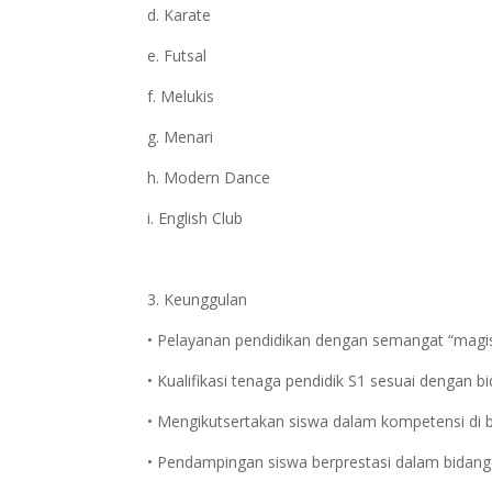
d. Karate
e. Futsal
f. Melukis
g. Menari
h. Modern Dance
i. English Club
3. Keunggulan
• Pelayanan pendidikan dengan semangat “magis
• Kualifikasi tenaga pendidik S1 sesuai dengan 
• Mengikutsertakan siswa dalam kompetensi di b
• Pendampingan siswa berprestasi dalam bidang