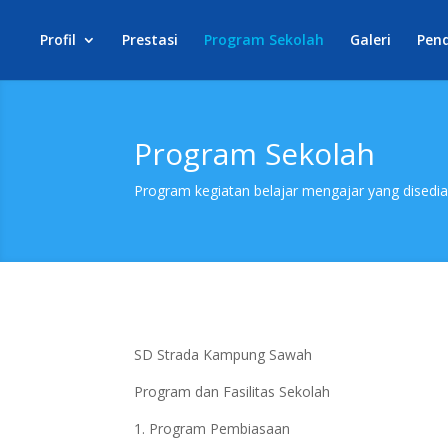
Profil
Prestasi
Program Sekolah
Galeri
Pen
Program Sekolah
Program kegiatan belajar mengajar yang disedi
SD Strada Kampung Sawah
Program dan Fasilitas Sekolah
1. Program Pembiasaan