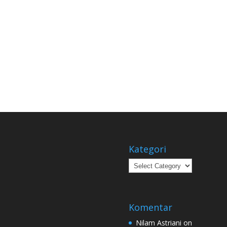
Kategori
Kategori
Komentar
Nilam Astriani
on