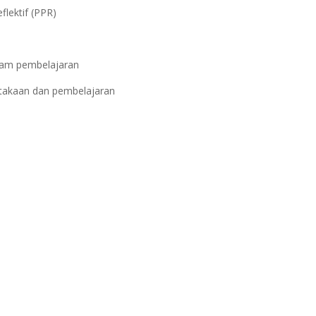
lektif (PPR)
lam pembelajaran
ustakaan dan pembelajaran