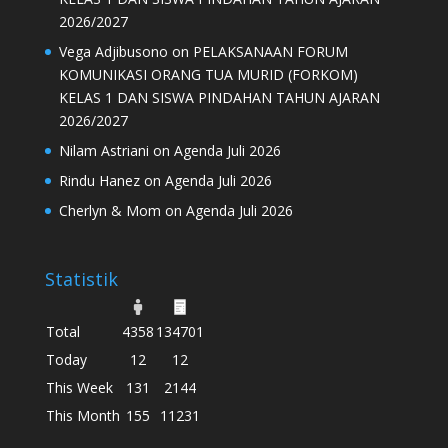
2026/2027
Vega Adjibusono
on
PELAKSANAAN FORUM
KOMUNIKASI ORANG TUA MURID (FORKOM)
KELAS 1 DAN SISWA PINDAHAN TAHUN AJARAN
2026/2027
Nilam Astriani
on
Agenda Juli 2026
Rindu Hanez
on
Agenda Juli 2026
Cherlyn & Mom
on
Agenda Juli 2026
Statistik
Total
4358
134701
Today
12
12
This Week
131
2144
This Month
155
11231