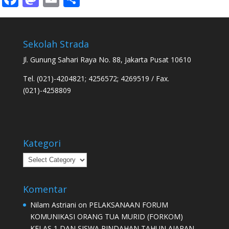
Sekolah Strada
Jl. Gunung Sahari Raya No. 88, Jakarta Pusat 10610
Tel. (021)-4204821; 4256572; 4269519 / Fax.
(021)-4258809
Kategori
Kategori
Komentar
Nilam Astriani
on
PELAKSANAAN FORUM
KOMUNIKASI ORANG TUA MURID (FORKOM)
KELAS 1 DAN SISWA PINDAHAN TAHUN AJARAN