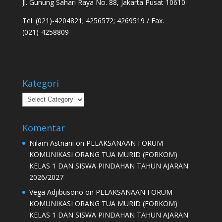
Jl. Gunung Sahari Raya No. 88, Jakarta Pusat 10610
Tel. (021)-4204821; 4256572; 4269519 / Fax.
(021)-4258809
Kategori
Kategori
Komentar
Nilam Astriani
on
PELAKSANAAN FORUM
KOMUNIKASI ORANG TUA MURID (FORKOM)
KELAS 1 DAN SISWA PINDAHAN TAHUN AJARAN
2026/2027
Vega Adjibusono
on
PELAKSANAAN FORUM
KOMUNIKASI ORANG TUA MURID (FORKOM)
KELAS 1 DAN SISWA PINDAHAN TAHUN AJARAN