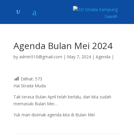
Agenda Bulan Mei 2024
by
admin510@gmail.com
|
May 7, 2024
|
Agenda
|
Dilihat:
573
Hai Strada Muda
Tak terasa Bulan April telah berlalu, dan kita sudah
memasuki Bulan Mei…
Yuk mari disimak agenda kita di Bulan Mei