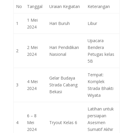
No
Tanggal
Uraian Kegiatan
Keterangan
1 Mei
1
Hari Buruh
Libur
2024
Upacara
2 Mei
Hari Pendidikan
Bendera
2
2024
Nasional
Petugas kelas
5B
Tempat:
Gelar Budaya
4 Mei
Komplek
3
Strada Cabang
2024
Strada Bhakti
Bekasi
Wiyata
Latihan untuk
6 – 8
persiapan
4
Mei
Tryout Kelas 6
Asesmen
2024
Sumatif Akhir