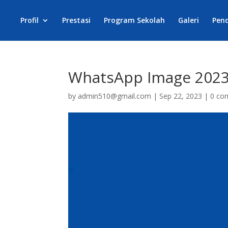
Profil
Prestasi
Program Sekolah
Galeri
Pen
WhatsApp Image 2023-0
by
admin510@gmail.com
|
Sep 22, 2023
|
0 co