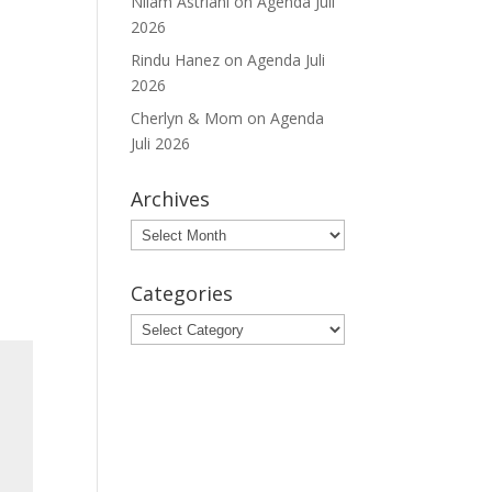
Nilam Astriani
on
Agenda Juli
2026
Rindu Hanez
on
Agenda Juli
2026
Cherlyn & Mom
on
Agenda
Juli 2026
Archives
Archives
Categories
Categories