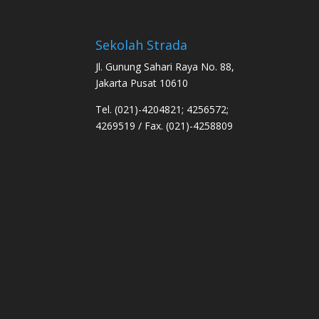
Sekolah Strada
Jl. Gunung Sahari Raya No. 88,
Jakarta Pusat 10610
Tel. (021)-4204821; 4256572;
4269519 / Fax. (021)-4258809