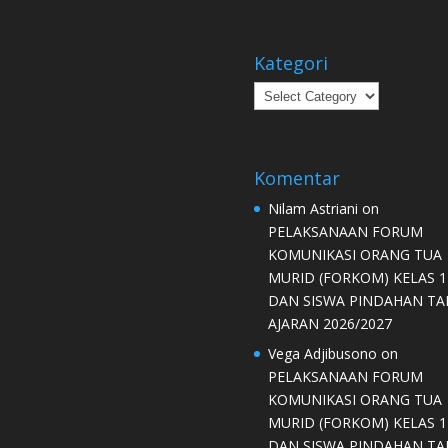
Kategori
Kategori
Komentar
Nilam Astriani
on
PELAKSANAAN FORUM
KOMUNIKASI ORANG TUA
MURID (FORKOM) KELAS 1
DAN SISWA PINDAHAN T
AJARAN 2026/2027
Vega Adjibusono
on
PELAKSANAAN FORUM
KOMUNIKASI ORANG TUA
MURID (FORKOM) KELAS 1
DAN SISWA PINDAHAN T