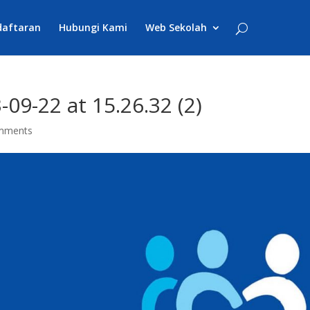
daftaran
Hubungi Kami
Web Sekolah
9-22 at 15.26.32 (2)
mments