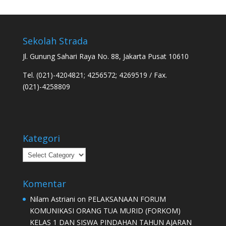
Sekolah Strada
Jl. Gunung Sahari Raya No. 88, Jakarta Pusat 10610
Tel. (021)-4204821; 4256572; 4269519 / Fax.
(021)-4258809
Kategori
Kategori
Komentar
Nilam Astriani
on
PELAKSANAAN FORUM
KOMUNIKASI ORANG TUA MURID (FORKOM)
KELAS 1 DAN SISWA PINDAHAN TAHUN AJARAN