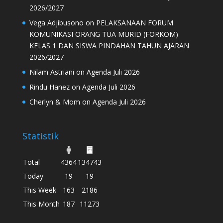
2026/2027
Vega Adjibusono
on
PELAKSANAAN FORUM
KOMUNIKASI ORANG TUA MURID (FORKOM)
KELAS 1 DAN SISWA PINDAHAN TAHUN AJARAN
2026/2027
Nilam Astriani
on
Agenda Juli 2026
Rindu Hanez
on
Agenda Juli 2026
Cherlyn & Mom
on
Agenda Juli 2026
Statistik
Total
4364
134743
Today
19
19
This Week
163
2186
This Month
187
11273