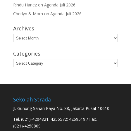
Rindu Hanez
on
Agenda Juli 2026
Cherlyn & Mom
on
Agenda Juli 2026
Archives
Archives
Categories
Categories
Sekolah Strada
Jl. Gunung Sahari Raya No. 88, Jakarta Pusat 10610
Tel. (021)-4204821; 4256572; 4269519 / Fax.
(021)-4258809