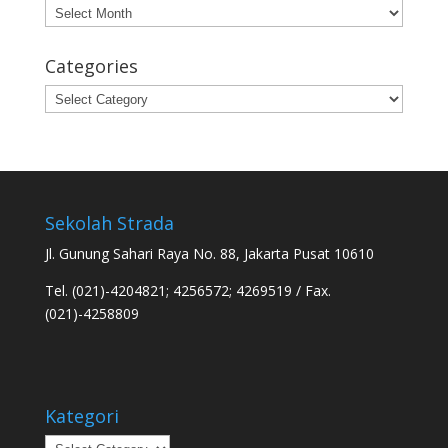
Archives
Categories
Categories
Sekolah Strada
Jl. Gunung Sahari Raya No. 88, Jakarta Pusat 10610
Tel. (021)-4204821; 4256572; 4269519 / Fax.
(021)-4258809
Kategori
Kategori