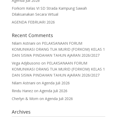
Agenda Juli 2026
Forkom Kelas VI SD Strada Kampung Sawah
Dilaksanakan Secara Virtual
AGENDA FEBRUARI 2026
Recent Comments
Nilam Astriani
on
PELAKSANAAN FORUM
KOMUNIKASI ORANG TUA MURID (FORKOM) KELAS 1
DAN SISWA PINDAHAN TAHUN AJARAN 2026/2027
Vega Adjibusono
on
PELAKSANAAN FORUM
KOMUNIKASI ORANG TUA MURID (FORKOM) KELAS 1
DAN SISWA PINDAHAN TAHUN AJARAN 2026/2027
Nilam Astriani
on
Agenda Juli 2026
Rindu Hanez
on
Agenda Juli 2026
Cherlyn & Mom
on
Agenda Juli 2026
Archives