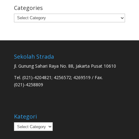
Categories
Categories
Sekolah Strada
Jl. Gunung Sahari Raya No. 88, Jakarta Pusat 10610
Tel. (021)-4204821; 4256572; 4269519 / Fax.
(021)-4258809
Kategori
Kategori