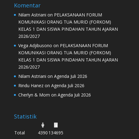
Komentar
Nilam Astriani
on
PELAKSANAAN FORUM
KOMUNIKASI ORANG TUA MURID (FORKOM)
KELAS 1 DAN SISWA PINDAHAN TAHUN AJARAN
2026/2027
Vega Adjibusono
on
PELAKSANAAN FORUM
KOMUNIKASI ORANG TUA MURID (FORKOM)
KELAS 1 DAN SISWA PINDAHAN TAHUN AJARAN
2026/2027
Nilam Astriani
on
Agenda Juli 2026
Rindu Hanez
on
Agenda Juli 2026
Cherlyn & Mom
on
Agenda Juli 2026
Statistik
Total
4390
134695