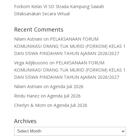
Forkom Kelas VI SD Strada Kampung Sawah
Dilaksanakan Secara Virtual
Recent Comments
Nilam Astriani
on
PELAKSANAAN FORUM
KOMUNIKASI ORANG TUA MURID (FORKOM) KELAS 1
DAN SISWA PINDAHAN TAHUN AJARAN 2026/2027
Vega Adjibusono
on
PELAKSANAAN FORUM
KOMUNIKASI ORANG TUA MURID (FORKOM) KELAS 1
DAN SISWA PINDAHAN TAHUN AJARAN 2026/2027
Nilam Astriani
on
Agenda Juli 2026
Rindu Hanez
on
Agenda Juli 2026
Cherlyn & Mom
on
Agenda Juli 2026
Archives
Archives