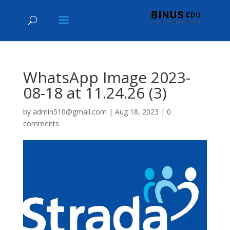
WhatsApp Image 2023-
08-18 at 11.24.26 (3)
by
admin510@gmail.com
|
Aug 18, 2023
|
0
comments