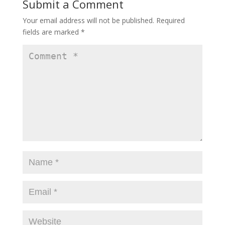
Submit a Comment
o
n
Your email address will not be published.
Required
k
fields are marked
*