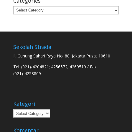
Categories
Categories
Sekolah Strada
Jl. Gunung Sahari Raya No. 88, Jakarta Pusat 10610
Tel. (021)-4204821; 4256572; 4269519 / Fax.
(021)-4258809
Kategori
Kategori
Komentar