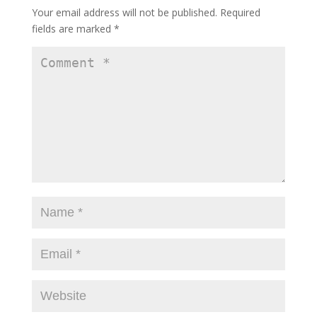
o
n
Your email address will not be published.
Required
k
fields are marked
*