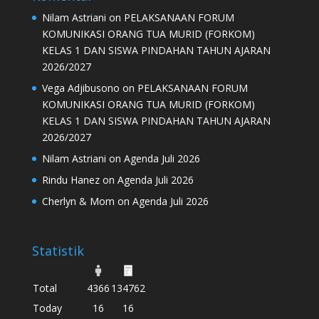
Nilam Astriani
on
PELAKSANAAN FORUM
KOMUNIKASI ORANG TUA MURID (FORKOM)
KELAS 1 DAN SISWA PINDAHAN TAHUN AJARAN
2026/2027
Vega Adjibusono
on
PELAKSANAAN FORUM
KOMUNIKASI ORANG TUA MURID (FORKOM)
KELAS 1 DAN SISWA PINDAHAN TAHUN AJARAN
2026/2027
Nilam Astriani
on
Agenda Juli 2026
Rindu Hanez
on
Agenda Juli 2026
Cherlyn & Mom
on
Agenda Juli 2026
Statistik
Total
4366
134762
Today
16
16