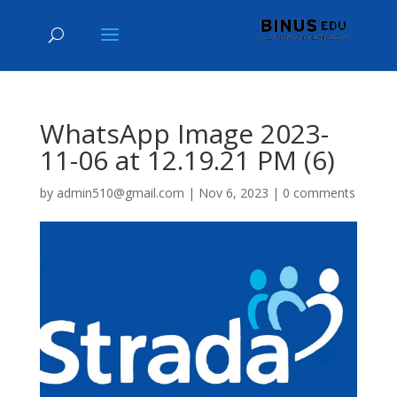
WhatsApp Image 2023-
11-06 at 12.19.21 PM (6)
by
admin510@gmail.com
|
Nov 6, 2023
|
0 comments