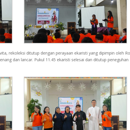
Civita, rekoleksi ditutup dengan perayaan ekaristi yang dipimpin oleh 
tenang dan lancar. Pukul 11.45 ekaristi selesai dan ditutup peneguhan 