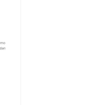
Romo
dari