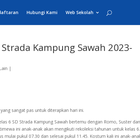
daftaran
Hubungi Kami
Web Sekolah
D Strada Kampung Sawah 2023-
Lain
|
ang sangat pas untuk diterapkan hari ini.
 kelas 6 SD Strada Kampung Sawah bertemu dengan Romo, Suster da
istimewa ini anak-anak akan mengikuti rekoleksi tahunan untuk kelas 6
us mulai pukul 07.30 dan selesai pukul 11.45. Kostum kali ini anak-ana