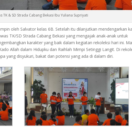
 TK & SD Strada Cabang Bekasi Ibu Yuliana Supriyati
mpin oleh Salvator kelas 6B. Setelah itu dilanjutkan mendengarkan k
ngawas TK/SD Strada Cabang Bekasi yang mengajak anak-anak untuk
mbangkan karakter yang baik dalam kegiatan rekoleksi hari ini. Ma
 Kado Allah dalam Hidupku dan Raihlah Mimpi Setinggi Langit. Di rekol
pa yang disyukuri, bakat dan potensi yang ada di dalam diri.