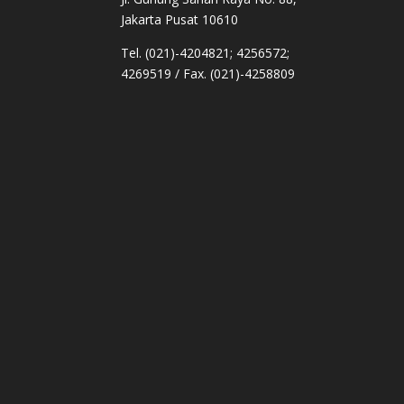
Jakarta Pusat 10610
Tel. (021)-4204821; 4256572;
4269519 / Fax. (021)-4258809