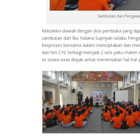
Sambutan dari Pengawas
Rekoleksi diawali dengan doa pembuka yang dipi
sambutan dari Ibu Yuliana Supriyati selaku Pe
berproses bersama dalam menciptakan dan menge
dari tim CYC terbagi menjadi 2 sesi yaitu materi
ini siswa-siswi diajak untuk menemukan hal-hal a