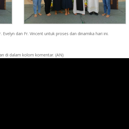
r. Evelyn dan Fr. Vincent untuk proses dan dinamika hari ini.
lian di dalam kolom komentar. (AN)