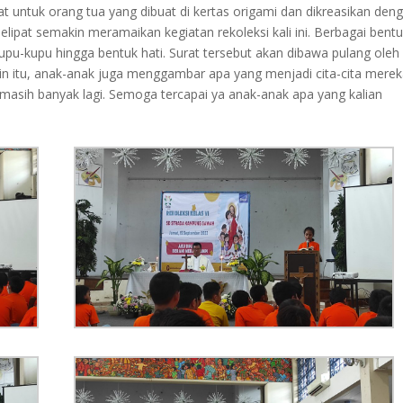
t untuk orang tua yang dibuat di kertas origami dan dikreasikan den
elipat semakin meramaikan kegiatan rekoleksi kali ini. Berbagai bent
kupu-kupu hingga bentuk hati. Surat tersebut akan dibawa pulang oleh
in itu, anak-anak juga menggambar apa yang menjadi cita-cita merek
masih banyak lagi. Semoga tercapai ya anak-anak apa yang kalian