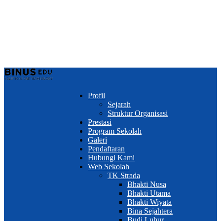
Profil
Sejarah
Struktur Organisasi
Prestasi
Program Sekolah
Galeri
Pendaftaran
Hubungi Kami
Web Sekolah
TK Strada
Bhakti Nusa
Bhakti Utama
Bhakti Wiyata
Bina Sejahtera
Budi Luhur