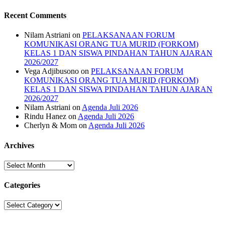
Recent Comments
Nilam Astriani
on
PELAKSANAAN FORUM
KOMUNIKASI ORANG TUA MURID (FORKOM)
KELAS 1 DAN SISWA PINDAHAN TAHUN AJARAN
2026/2027
Vega Adjibusono
on
PELAKSANAAN FORUM
KOMUNIKASI ORANG TUA MURID (FORKOM)
KELAS 1 DAN SISWA PINDAHAN TAHUN AJARAN
2026/2027
Nilam Astriani
on
Agenda Juli 2026
Rindu Hanez
on
Agenda Juli 2026
Cherlyn & Mom
on
Agenda Juli 2026
Archives
Archives
Categories
Categories