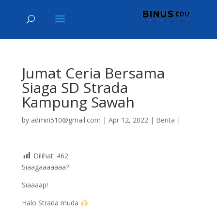
Jumat Ceria Bersama
Siaga SD Strada
Kampung Sawah
by
admin510@gmail.com
|
Apr 12, 2022
|
Berita
|
Dilihat:
462
Siaagaaaaaaa?
Siaaaap!
Halo Strada muda