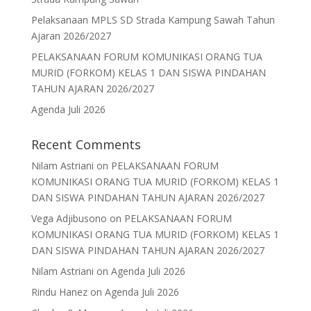
k
Pelaksanaan MPLS SD Strada Kampung Sawah Tahun
Ajaran 2026/2027
PELAKSANAAN FORUM KOMUNIKASI ORANG TUA
MURID (FORKOM) KELAS 1 DAN SISWA PINDAHAN
TAHUN AJARAN 2026/2027
Agenda Juli 2026
Recent Comments
Nilam Astriani
on
PELAKSANAAN FORUM
KOMUNIKASI ORANG TUA MURID (FORKOM) KELAS 1
DAN SISWA PINDAHAN TAHUN AJARAN 2026/2027
Vega Adjibusono
on
PELAKSANAAN FORUM
KOMUNIKASI ORANG TUA MURID (FORKOM) KELAS 1
DAN SISWA PINDAHAN TAHUN AJARAN 2026/2027
Nilam Astriani
on
Agenda Juli 2026
Rindu Hanez
on
Agenda Juli 2026