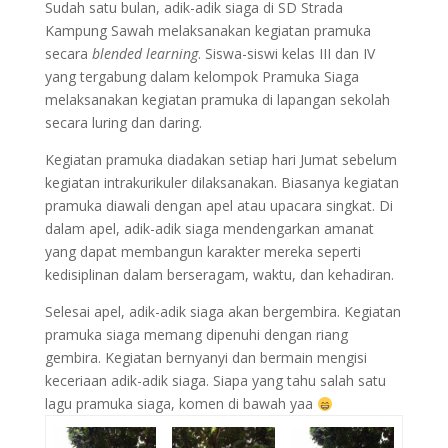
Sudah satu bulan, adik-adik siaga di SD Strada
Kampung Sawah melaksanakan kegiatan pramuka
secara
blended learning
. Siswa-siswi kelas III dan IV
yang tergabung dalam kelompok Pramuka Siaga
melaksanakan kegiatan pramuka di lapangan sekolah
secara luring dan daring.
Kegiatan pramuka diadakan setiap hari Jumat sebelum
kegiatan intrakurikuler dilaksanakan. Biasanya kegiatan
pramuka diawali dengan apel atau upacara singkat. Di
dalam apel, adik-adik siaga mendengarkan amanat
yang dapat membangun karakter mereka seperti
kedisiplinan dalam berseragam, waktu, dan kehadiran.
Selesai apel, adik-adik siaga akan bergembira. Kegiatan
pramuka siaga memang dipenuhi dengan riang
gembira. Kegiatan bernyanyi dan bermain mengisi
keceriaan adik-adik siaga. Siapa yang tahu salah satu
lagu pramuka siaga, komen di bawah yaa