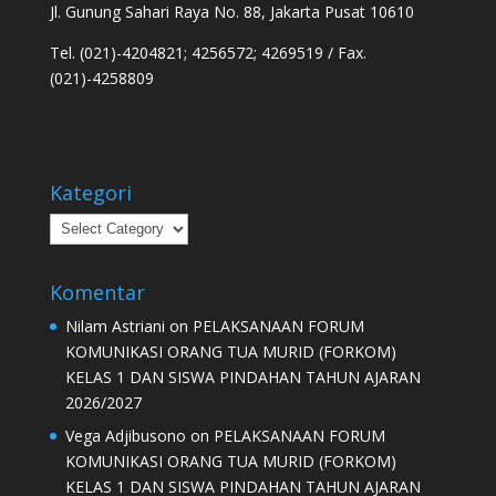
Jl. Gunung Sahari Raya No. 88, Jakarta Pusat 10610
Tel. (021)-4204821; 4256572; 4269519 / Fax.
(021)-4258809
Kategori
Kategori
Komentar
Nilam Astriani
on
PELAKSANAAN FORUM
KOMUNIKASI ORANG TUA MURID (FORKOM)
KELAS 1 DAN SISWA PINDAHAN TAHUN AJARAN
2026/2027
Vega Adjibusono
on
PELAKSANAAN FORUM
KOMUNIKASI ORANG TUA MURID (FORKOM)
KELAS 1 DAN SISWA PINDAHAN TAHUN AJARAN