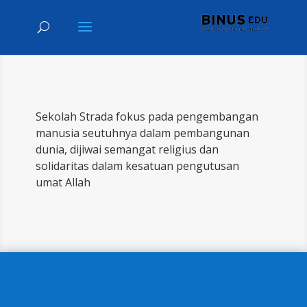
Sekolah Strada fokus pada pengembangan
manusia seutuhnya dalam pembangunan
dunia, dijiwai semangat religius dan
solidaritas dalam kesatuan pengutusan
umat Allah