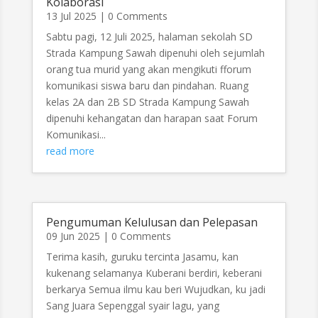
Kolaborasi
13 Jul 2025
| 0 Comments
Sabtu pagi, 12 Juli 2025, halaman sekolah SD
Strada Kampung Sawah dipenuhi oleh sejumlah
orang tua murid yang akan mengikuti fforum
komunikasi siswa baru dan pindahan. Ruang
kelas 2A dan 2B SD Strada Kampung Sawah
dipenuhi kehangatan dan harapan saat Forum
Komunikasi...
read more
Pengumuman Kelulusan dan Pelepasan
09 Jun 2025
| 0 Comments
Terima kasih, guruku tercinta Jasamu, kan
kukenang selamanya Kuberani berdiri, keberani
berkarya Semua ilmu kau beri Wujudkan, ku jadi
Sang Juara Sepenggal syair lagu, yang