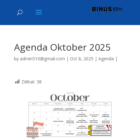
Agenda Oktober 2025
by
admin510@gmail.com
|
Oct 8, 2025
|
Agenda
|
Dilihat:
38