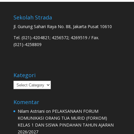
Sekolah Strada
Jl. Gunung Sahari Raya No. 88, Jakarta Pusat 10610
Tel. (021)-4204821; 4256572; 4269519 / Fax.
(021)-4258809
Kategori
Kategori
Komentar
Nilam Astriani
on
PELAKSANAAN FORUM
KOMUNIKASI ORANG TUA MURID (FORKOM)
KELAS 1 DAN SISWA PINDAHAN TAHUN AJARAN
2026/2027