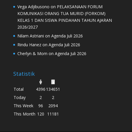
Vega Adjibusono
on
PELAKSANAAN FORUM
KOMUNIKASI ORANG TUA MURID (FORKOM)
KELAS 1 DAN SISWA PINDAHAN TAHUN AJARAN
2026/2027
Nilam Astriani
on
Agenda Juli 2026
Rindu Hanez
on
Agenda Juli 2026
Cherlyn & Mom
on
Agenda Juli 2026
Statistik
Total
4396
134651
Today
2
2
This Week
96
2094
This Month
120
11181