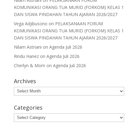
Nilam Astriani
on
PELAKSANAAN FORUM
KOMUNIKASI ORANG TUA MURID (FORKOM) KELAS 1
DAN SISWA PINDAHAN TAHUN AJARAN 2026/2027
Vega Adjibusono
on
PELAKSANAAN FORUM
KOMUNIKASI ORANG TUA MURID (FORKOM) KELAS 1
DAN SISWA PINDAHAN TAHUN AJARAN 2026/2027
Nilam Astriani
on
Agenda Juli 2026
Rindu Hanez
on
Agenda Juli 2026
Cherlyn & Mom
on
Agenda Juli 2026
Archives
Archives
Categories
Categories