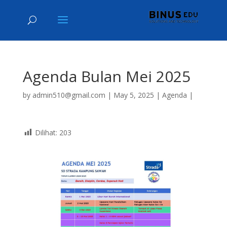
Agenda Bulan Mei 2025
by
admin510@gmail.com
|
May 5, 2025
|
Agenda
|
Dilihat:
203