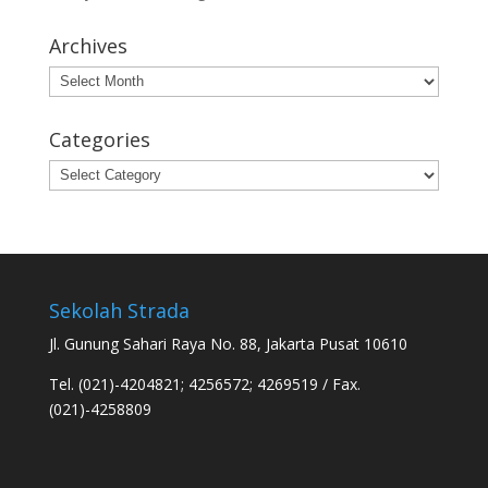
Archives
Archives
Categories
Categories
Sekolah Strada
Jl. Gunung Sahari Raya No. 88, Jakarta Pusat 10610
Tel. (021)-4204821; 4256572; 4269519 / Fax.
(021)-4258809