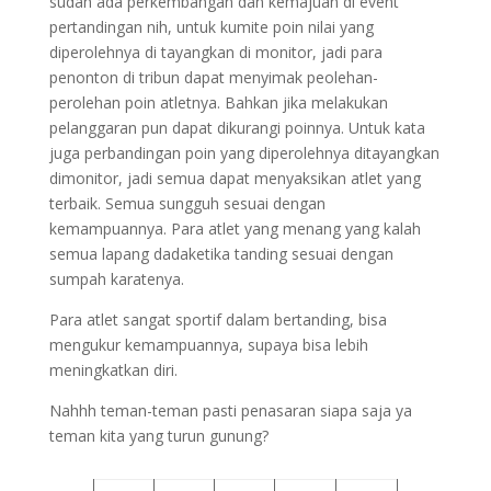
sudah ada perkembangan dan kemajuan di event
pertandingan nih, untuk kumite poin nilai yang
diperolehnya di tayangkan di monitor, jadi para
penonton di tribun dapat menyimak peolehan-
perolehan poin atletnya. Bahkan jika melakukan
pelanggaran pun dapat dikurangi poinnya. Untuk kata
juga perbandingan poin yang diperolehnya ditayangkan
dimonitor, jadi semua dapat menyaksikan atlet yang
terbaik. Semua sungguh sesuai dengan
kemampuannya. Para atlet yang menang yang kalah
semua lapang dadaketika tanding sesuai dengan
sumpah karatenya.
Para atlet sangat sportif dalam bertanding, bisa
mengukur kemampuannya, supaya bisa lebih
meningkatkan diri.
Nahhh teman-teman pasti penasaran siapa saja ya
teman kita yang turun gunung?