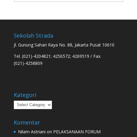
Sekolah Strada
Jl. Gunung Sahari Raya No. 88, Jakarta Pusat 10610
Tel. (021)-4204821; 4256572; 4269519 / Fax.
(021)-4258809
Kategori
Kategori
Komentar
Nilam Astriani
on
PELAKSANAAN FORUM