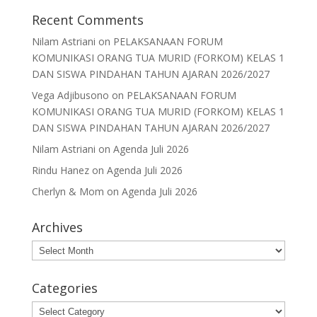
Recent Comments
Nilam Astriani
on
PELAKSANAAN FORUM
KOMUNIKASI ORANG TUA MURID (FORKOM) KELAS 1
DAN SISWA PINDAHAN TAHUN AJARAN 2026/2027
Vega Adjibusono
on
PELAKSANAAN FORUM
KOMUNIKASI ORANG TUA MURID (FORKOM) KELAS 1
DAN SISWA PINDAHAN TAHUN AJARAN 2026/2027
Nilam Astriani
on
Agenda Juli 2026
Rindu Hanez
on
Agenda Juli 2026
Cherlyn & Mom
on
Agenda Juli 2026
Archives
Archives
Categories
Categories