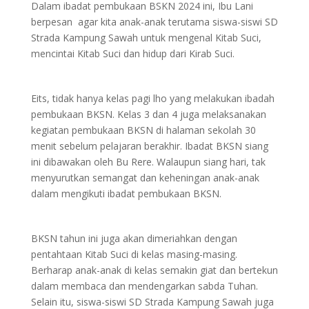
Dalam ibadat pembukaan BSKN 2024 ini, Ibu Lani
berpesan agar kita anak-anak terutama siswa-siswi SD
Strada Kampung Sawah untuk mengenal Kitab Suci,
mencintai Kitab Suci dan hidup dari Kirab Suci.
Eits, tidak hanya kelas pagi lho yang melakukan ibadah
pembukaan BKSN. Kelas 3 dan 4 juga melaksanakan
kegiatan pembukaan BKSN di halaman sekolah 30
menit sebelum pelajaran berakhir. Ibadat BKSN siang
ini dibawakan oleh Bu Rere. Walaupun siang hari, tak
menyurutkan semangat dan keheningan anak-anak
dalam mengikuti ibadat pembukaan BKSN.
BKSN tahun ini juga akan dimeriahkan dengan
pentahtaan Kitab Suci di kelas masing-masing.
Berharap anak-anak di kelas semakin giat dan bertekun
dalam membaca dan mendengarkan sabda Tuhan.
Selain itu, siswa-siswi SD Strada Kampung Sawah juga