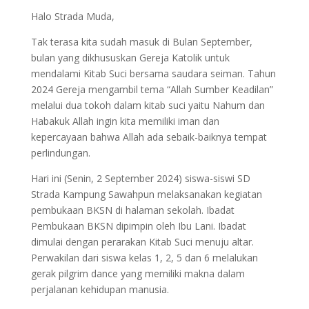
Halo Strada Muda,
Tak terasa kita sudah masuk di Bulan September,
bulan yang dikhususkan Gereja Katolik untuk
mendalami Kitab Suci bersama saudara seiman. Tahun
2024 Gereja mengambil tema “Allah Sumber Keadilan”
melalui dua tokoh dalam kitab suci yaitu Nahum dan
Habakuk Allah ingin kita memiliki iman dan
kepercayaan bahwa Allah ada sebaik-baiknya tempat
perlindungan.
Hari ini (Senin, 2 September 2024) siswa-siswi SD
Strada Kampung Sawahpun melaksanakan kegiatan
pembukaan BKSN di halaman sekolah. Ibadat
Pembukaan BKSN dipimpin oleh Ibu Lani. Ibadat
dimulai dengan perarakan Kitab Suci menuju altar.
Perwakilan dari siswa kelas 1, 2, 5 dan 6 melalukan
gerak pilgrim dance yang memiliki makna dalam
perjalanan kehidupan manusia.