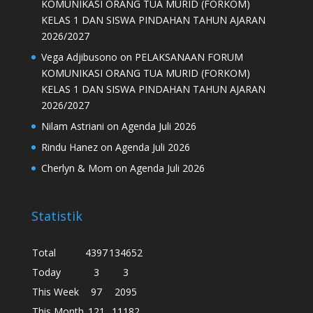
KOMUNIKASI ORANG TUA MURID (FORKOM)
KELAS 1 DAN SISWA PINDAHAN TAHUN AJARAN
2026/2027
Vega Adjibusono
on
PELAKSANAAN FORUM
KOMUNIKASI ORANG TUA MURID (FORKOM)
KELAS 1 DAN SISWA PINDAHAN TAHUN AJARAN
2026/2027
Nilam Astriani
on
Agenda Juli 2026
Rindu Hanez
on
Agenda Juli 2026
Cherlyn & Mom
on
Agenda Juli 2026
Statistik
Total
4397
134652
Today
3
3
This Week
97
2095
This Month
121
11182