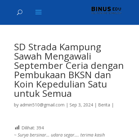
SD Strada Kampung
Sawah Mengawali
September Ceria dengan
Pembukaan BKSN dan
Koin Kepedulian Satu
untuk Semua
by
admin510@gmail.com
|
Sep 3, 2024
|
Berita
|
Dilihat:
394
~ Surya bersinar… udara segar…. terima kasih